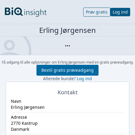
Prøv gratis
Log ind
Erling Jørgensen
Få adgang til alle oplysninger om Erling Jørgensen med en gratis prøveadgang.
Bestil gratis prøveadgang
Allerede kunde?
Log ind
Kontakt
Navn
Erling Jørgensen
Adresse
2770 Kastrup
Danmark