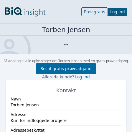
Prøv gratis
Log ind
Torben Jensen
Få adgang til alle oplysninger om Torben Jensen med en gratis prøveadgang.
Bestil gratis prøveadgang
Allerede kunde?
Log ind
Kontakt
Navn
Torben Jensen
Adresse
Kun for indloggede brugere
Adressebeskyttet