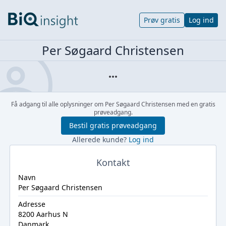
Prøv gratis
Log ind
Per Søgaard Christensen
Få adgang til alle oplysninger om Per Søgaard Christensen med en gratis
prøveadgang.
Bestil gratis prøveadgang
Allerede kunde?
Log ind
Kontakt
Navn
Per Søgaard Christensen
Adresse
8200 Aarhus N
Danmark