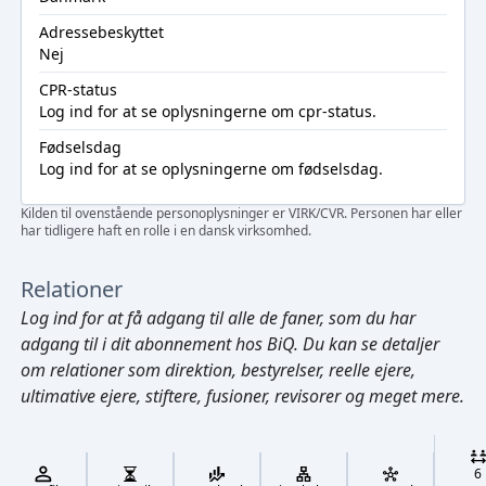
Adressebeskyttet
Nej
CPR-status
Log ind
for at se oplysningerne om cpr-status.
Fødselsdag
Log ind
for at se oplysningerne om fødselsdag.
Kilden til ovenstående personoplysninger er VIRK/CVR. Personen har eller
har tidligere haft en rolle i en dansk virksomhed.
Relationer
Log ind
for at få adgang til alle de faner, som du har
adgang til i dit abonnement hos BiQ. Du kan se detaljer
om relationer som direktion, bestyrelser, reelle ejere,
ultimative ejere, stiftere, fusioner, revisorer og meget mere.
Cmd/Ctrl
+
K
/
6
↓