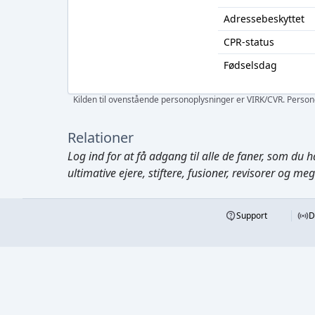
Adressebeskyttet
CPR-status
Fødselsdag
Kilden til ovenstående personoplysninger er VIRK/CVR. Personen
Relationer
Log ind
for at få adgang til alle de faner, som du h
ultimative ejere, stiftere, fusioner, revisorer og me
Support
D