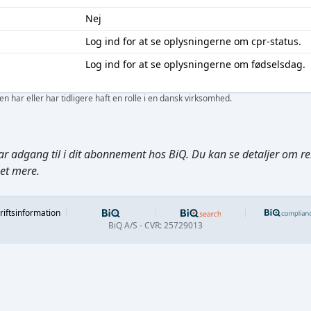
Nej
Log ind
for at se oplysningerne om cpr-status.
Log ind
for at se oplysningerne om fødselsdag.
 har eller har tidligere haft en rolle i en dansk virksomhed.
ar adgang til i dit abonnement hos BiQ. Du kan se detaljer om rela
get mere.
Footer
riftsinformation
BiQ A/S - CVR: 25729013