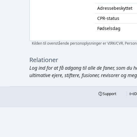
Adressebeskyttet
CPR-status
Fødselsdag
Kilden til ovenstående personoplysninger er VIRK/CVR. Personen
Relationer
Log ind
for at få adgang til alle de faner, som du h
ultimative ejere, stiftere, fusioner, revisorer og me
Support
D