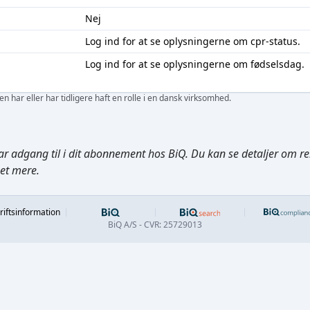
Nej
Log ind
for at se oplysningerne om cpr-status.
Log ind
for at se oplysningerne om fødselsdag.
 har eller har tidligere haft en rolle i en dansk virksomhed.
ar adgang til i dit abonnement hos BiQ. Du kan se detaljer om rela
get mere.
Footer
riftsinformation
BiQ A/S - CVR: 25729013