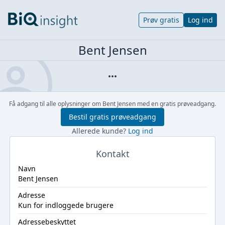
Prøv gratis
Log ind
Bent Jensen
Få adgang til alle oplysninger om Bent Jensen med en gratis prøveadgang.
Bestil gratis prøveadgang
Allerede kunde?
Log ind
Kontakt
Navn
Bent Jensen
Adresse
Kun for indloggede brugere
Adressebeskyttet