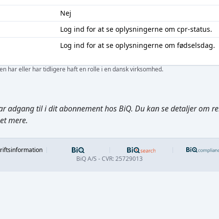
Nej
Log ind
for at se oplysningerne om cpr-status.
Log ind
for at se oplysningerne om fødselsdag.
 har eller har tidligere haft en rolle i en dansk virksomhed.
ar adgang til i dit abonnement hos BiQ. Du kan se detaljer om rela
get mere.
Footer
riftsinformation
BiQ A/S - CVR: 25729013