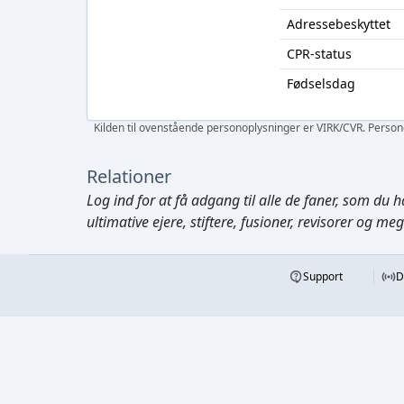
Adressebeskyttet
CPR-status
Fødselsdag
Kilden til ovenstående personoplysninger er VIRK/CVR. Personen
Relationer
Log ind
for at få adgang til alle de faner, som du h
ultimative ejere, stiftere, fusioner, revisorer og me
Support
D