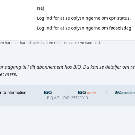
Nej
Log ind
for at se oplysningerne om cpr-status.
Log ind
for at se oplysningerne om fødselsdag.
 har eller har tidligere haft en rolle i en dansk virksomhed.
ar adgang til i dit abonnement hos BiQ. Du kan se detaljer om rela
get mere.
Footer
riftsinformation
BiQ A/S - CVR: 25729013