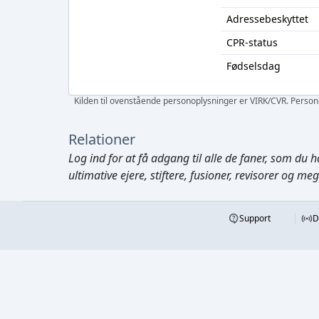
Adressebeskyttet
CPR-status
Fødselsdag
Kilden til ovenstående personoplysninger er VIRK/CVR. Personen
Relationer
Log ind
for at få adgang til alle de faner, som du h
ultimative ejere, stiftere, fusioner, revisorer og me
Support
D