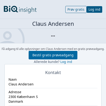
Prøv gratis
Log ind
Claus Andersen
Få adgang til alle oplysninger om Claus Andersen med en gratis prøveadgang.
Bestil gratis prøveadgang
Allerede kunde?
Log ind
Kontakt
Navn
Claus Andersen
Adresse
2300 København S
Danmark