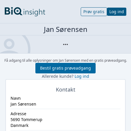
Prøv gratis
Log ind
Jan Sørensen
Få adgang til alle oplysninger om Jan Sørensen med en gratis prøveadgang.
Bestil gratis prøveadgang
Allerede kunde?
Log ind
Kontakt
Navn
Jan Sørensen
Adresse
5690 Tommerup
Danmark