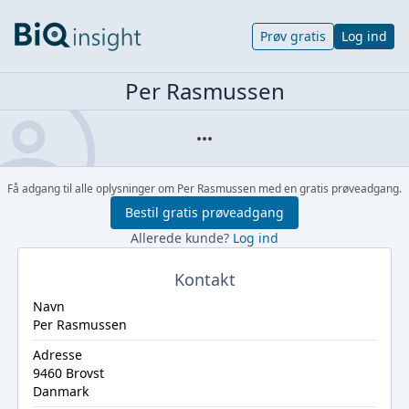
Prøv gratis
Log ind
Per Rasmussen
Få adgang til alle oplysninger om Per Rasmussen med en gratis prøveadgang.
Bestil gratis prøveadgang
Allerede kunde?
Log ind
Kontakt
Navn
Per Rasmussen
Adresse
9460 Brovst
Danmark