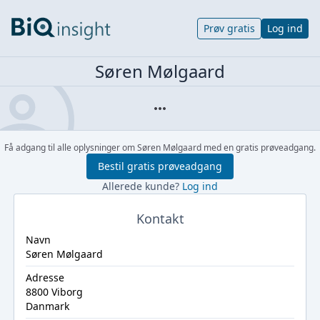
Prøv gratis
Log ind
Søren Mølgaard
Få adgang til alle oplysninger om Søren Mølgaard med en gratis prøveadgang.
Bestil gratis prøveadgang
Allerede kunde?
Log ind
Kontakt
Navn
Søren Mølgaard
Adresse
8800 Viborg
Danmark