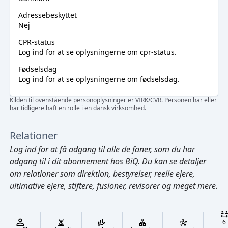
Adressebeskyttet
Nej
CPR-status
Log ind
for at se oplysningerne om cpr-status.
Fødselsdag
Log ind
for at se oplysningerne om fødselsdag.
Kilden til ovenstående personoplysninger er VIRK/CVR. Personen har eller
har tidligere haft en rolle i en dansk virksomhed.
Relationer
Log ind
for at få adgang til alle de faner, som du har
adgang til i dit abonnement hos BiQ. Du kan se detaljer
om relationer som direktion, bestyrelser, reelle ejere,
ultimative ejere, stiftere, fusioner, revisorer og meget mere.
Cmd/Ctrl
+
K
/
6
↓