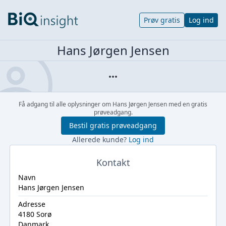
Prøv gratis
Log ind
Hans Jørgen Jensen
Få adgang til alle oplysninger om Hans Jørgen Jensen med en gratis
prøveadgang.
Bestil gratis prøveadgang
Allerede kunde?
Log ind
Kontakt
Navn
Hans Jørgen Jensen
Adresse
4180 Sorø
Danmark