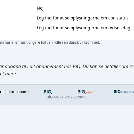
Nej
Log ind
for at se oplysningerne om cpr-status.
Log ind
for at se oplysningerne om fødselsdag.
 har eller har tidligere haft en rolle i en dansk virksomhed.
ar adgang til i dit abonnement hos BiQ. Du kan se detaljer om rela
get mere.
Footer
riftsinformation
BiQ A/S - CVR: 25729013