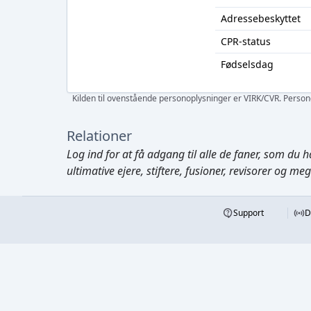
Adressebeskyttet
CPR-status
Fødselsdag
Kilden til ovenstående personoplysninger er VIRK/CVR. Personen
Relationer
Log ind
for at få adgang til alle de faner, som du h
ultimative ejere, stiftere, fusioner, revisorer og me
Support
D