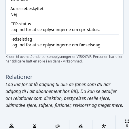
Adressebeskyttet
Nej
CPR-status
Log ind
for at se oplysningerne om cpr-status.
Fødselsdag
Log ind
for at se oplysningerne om fødselsdag.
Kilden til ovenstående personoplysninger er VIRK/CVR. Personen har eller
har tidligere haft en rolle i en dansk virksomhed.
Relationer
Log ind
for at få adgang til alle de faner, som du har
adgang til i dit abonnement hos BiQ. Du kan se detaljer
om relationer som direktion, bestyrelser, reelle ejere,
ultimative ejere, stiftere, fusioner, revisorer og meget mere.
Cmd/Ctrl
+
K
/
6
↓