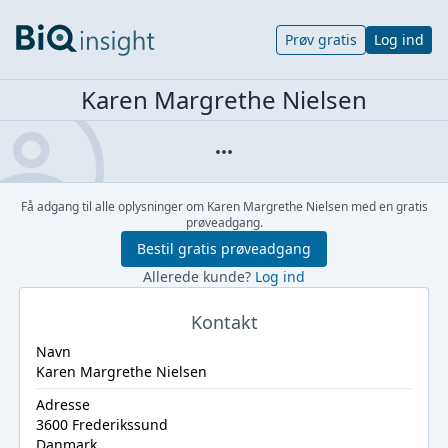
Prøv gratis
Log ind
Karen Margrethe Nielsen
Få adgang til alle oplysninger om Karen Margrethe Nielsen med en gratis
prøveadgang.
Bestil gratis prøveadgang
Allerede kunde?
Log ind
Kontakt
Navn
Karen Margrethe Nielsen
Adresse
3600 Frederikssund
Danmark