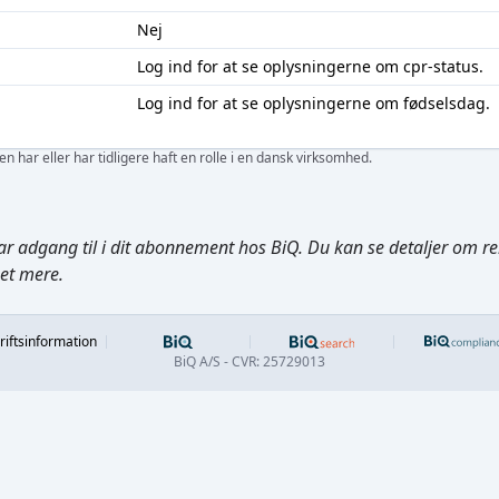
Nej
Log ind
for at se oplysningerne om cpr-status.
Log ind
for at se oplysningerne om fødselsdag.
 har eller har tidligere haft en rolle i en dansk virksomhed.
ar adgang til i dit abonnement hos BiQ. Du kan se detaljer om rela
get mere.
Footer
riftsinformation
BiQ A/S - CVR: 25729013