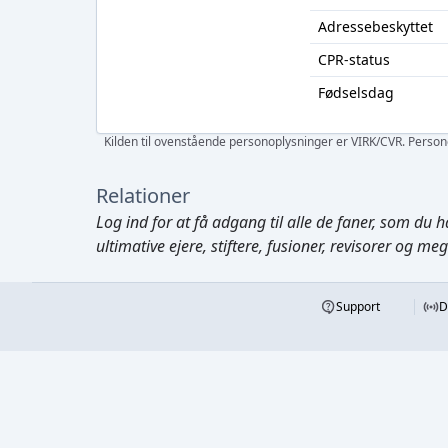
Adressebeskyttet
CPR-status
Fødselsdag
Kilden til ovenstående personoplysninger er VIRK/CVR. Personen
Relationer
Log ind
for at få adgang til alle de faner, som du h
ultimative ejere, stiftere, fusioner, revisorer og me
Support
D