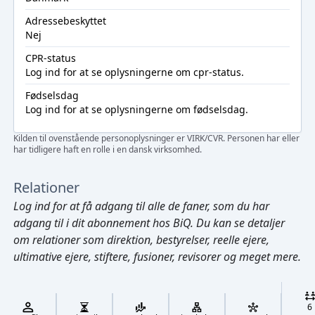
Adressebeskyttet
Nej
CPR-status
Log ind
for at se oplysningerne om cpr-status.
Fødselsdag
Log ind
for at se oplysningerne om fødselsdag.
Kilden til ovenstående personoplysninger er VIRK/CVR. Personen har eller
har tidligere haft en rolle i en dansk virksomhed.
Relationer
Log ind
for at få adgang til alle de faner, som du har
adgang til i dit abonnement hos BiQ. Du kan se detaljer
om relationer som direktion, bestyrelser, reelle ejere,
ultimative ejere, stiftere, fusioner, revisorer og meget mere.
Cmd/Ctrl
+
K
/
6
↓