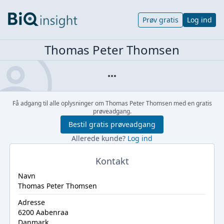
Prøv gratis
Log ind
Thomas Peter Thomsen
Få adgang til alle oplysninger om Thomas Peter Thomsen med en gratis
prøveadgang.
Bestil gratis prøveadgang
Allerede kunde?
Log ind
Kontakt
Navn
Thomas Peter Thomsen
Adresse
6200 Aabenraa
Danmark