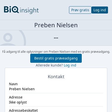
Prøv gratis
Log ind
Preben Nielsen
Få adgang til alle oplysninger om Preben Nielsen med en gratis prøveadgang.
Bestil gratis prøveadgang
Allerede kunde?
Log ind
Kontakt
Navn
Preben Nielsen
Adresse
Ikke oplyst
Adressebeskyttet