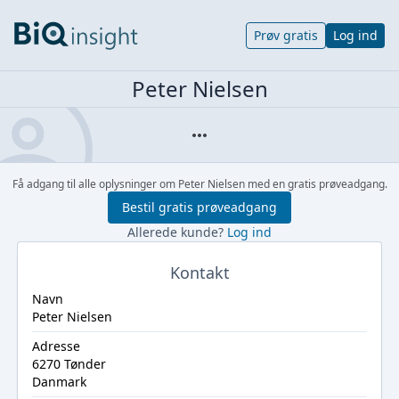
Prøv gratis
Log ind
Peter Nielsen
Få adgang til alle oplysninger om Peter Nielsen med en gratis prøveadgang.
Bestil gratis prøveadgang
Allerede kunde?
Log ind
Kontakt
Navn
Peter Nielsen
Adresse
6270 Tønder
Danmark