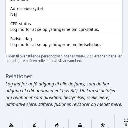
Adressebeskyttet
Nej
CPR-status
Log ind
for at se oplysningerne om cpr-status.
Fødselsdag
Log ind
for at se oplysningerne om fødselsdag.
Kilden til ovenstående personoplysninger er VIRK/CVR. Personen har eller
har tidligere haft en rolle i en dansk virksomhed.
Relationer
Log ind
for at få adgang til alle de faner, som du har
adgang til i dit abonnement hos BiQ. Du kan se detaljer
om relationer som direktion, bestyrelser, reelle ejere,
ultimative ejere, stiftere, fusioner, revisorer og meget mere.
Cmd/Ctrl
+
K
/
6
↓