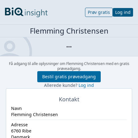
Prøv gratis
Log ind
Flemming Christensen
Få adgang til alle oplysninger om Flemming Christensen med en gratis
prøveadgang.
Bestil gratis prøveadgang
Allerede kunde?
Log ind
Kontakt
Navn
Flemming Christensen
Adresse
6760 Ribe
Danmark