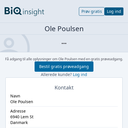
Prøv gratis
Log ind
Ole Poulsen
Få adgang til alle oplysninger om Ole Poulsen med en gratis prøveadgang.
Bestil gratis prøveadgang
Allerede kunde?
Log ind
Kontakt
Navn
Ole Poulsen
Adresse
6940 Lem St
Danmark