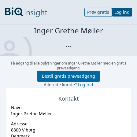
Prøv gratis
Log ind
Inger Grethe Møller
Få adgang til alle oplysninger om Inger Grethe Møller med en gratis
prøveadgang.
Bestil gratis prøveadgang
Allerede kunde?
Log ind
Kontakt
Navn
Inger Grethe Møller
Adresse
8800 Viborg
Danmark