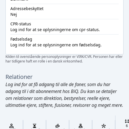
Adressebeskyttet
Nej
CPR-status
Log ind
for at se oplysningerne om cpr-status.
Fødselsdag
Log ind
for at se oplysningerne om fødselsdag.
Kilden til ovenstående personoplysninger er VIRK/CVR. Personen har eller
har tidligere haft en rolle i en dansk virksomhed.
Relationer
Log ind
for at få adgang til alle de faner, som du har
adgang til i dit abonnement hos BiQ. Du kan se detaljer
om relationer som direktion, bestyrelser, reelle ejere,
ultimative ejere, stiftere, fusioner, revisorer og meget mere.
Cmd/Ctrl
+
K
/
6
↓