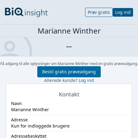
Prøv gratis
Log ind
Marianne Winther
Få adgang til alle oplysninger om Marianne Winther med en gratis prøveadgang.
Bestil gratis prøveadgang
Allerede kunde?
Log ind
Kontakt
Navn
Marianne Winther
Adresse
Kun for indloggede brugere
Adressebeskyttet