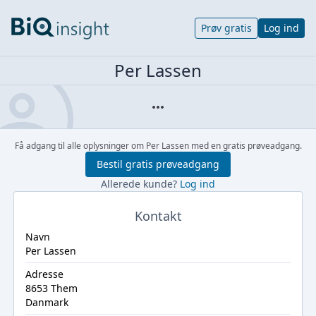
Prøv gratis
Log ind
Per Lassen
Få adgang til alle oplysninger om Per Lassen med en gratis prøveadgang.
Bestil gratis prøveadgang
Allerede kunde?
Log ind
Kontakt
Navn
Per Lassen
Adresse
8653 Them
Danmark