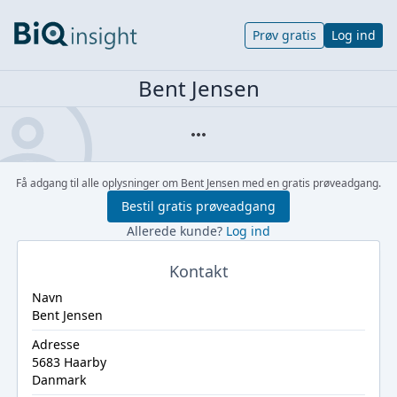
Prøv gratis
Log ind
Bent Jensen
Få adgang til alle oplysninger om Bent Jensen med en gratis prøveadgang.
Bestil gratis prøveadgang
Allerede kunde?
Log ind
Kontakt
Navn
Bent Jensen
Adresse
5683 Haarby
Danmark