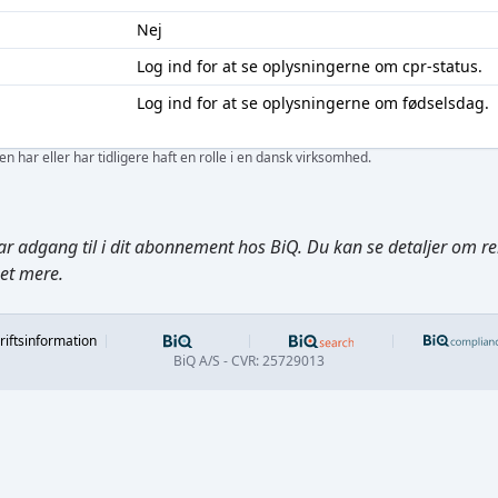
Nej
Log ind
for at se oplysningerne om cpr-status.
Log ind
for at se oplysningerne om fødselsdag.
 har eller har tidligere haft en rolle i en dansk virksomhed.
ar adgang til i dit abonnement hos BiQ. Du kan se detaljer om rela
get mere.
Footer
riftsinformation
BiQ A/S - CVR: 25729013