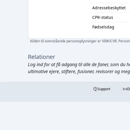
Adressebeskyttet
CPR-status
Fødselsdag
Kilden til ovenstående personoplysninger er VIRK/CVR. Personen
Relationer
Log ind
for at få adgang til alle de faner, som du h
ultimative ejere, stiftere, fusioner, revisorer og me
Support
D