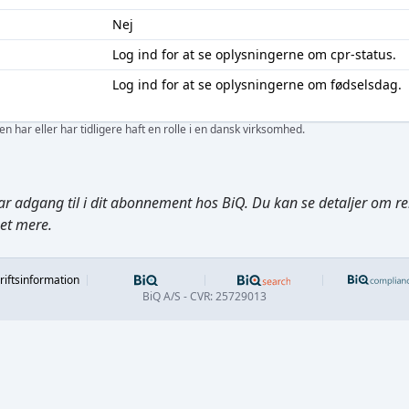
Nej
Log ind
for at se oplysningerne om cpr-status.
Log ind
for at se oplysningerne om fødselsdag.
 har eller har tidligere haft en rolle i en dansk virksomhed.
ar adgang til i dit abonnement hos BiQ. Du kan se detaljer om rela
get mere.
Footer
riftsinformation
BiQ A/S - CVR: 25729013