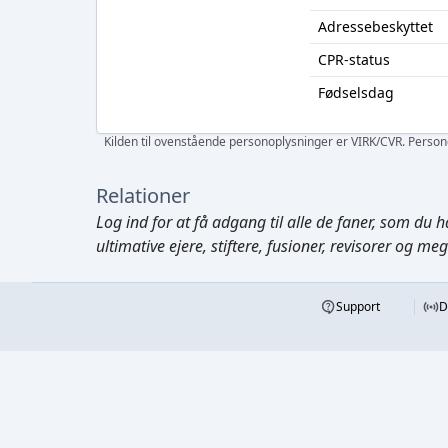
Adressebeskyttet
CPR-status
Fødselsdag
Kilden til ovenstående personoplysninger er VIRK/CVR. Personen
Relationer
Log ind
for at få adgang til alle de faner, som du h
ultimative ejere, stiftere, fusioner, revisorer og me
Support
D