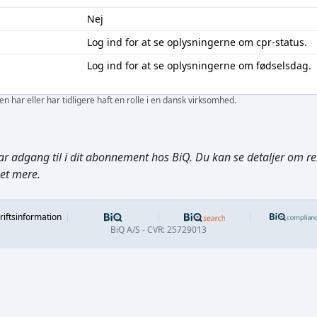
Nej
Log ind
for at se oplysningerne om cpr-status.
Log ind
for at se oplysningerne om fødselsdag.
 har eller har tidligere haft en rolle i en dansk virksomhed.
ar adgang til i dit abonnement hos BiQ. Du kan se detaljer om rela
get mere.
Footer
riftsinformation
BiQ A/S - CVR: 25729013