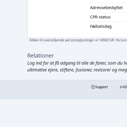
Adressebeskyttet
CPR-status
Fødselsdag
Kilden til ovenstående personoplysninger er VIRK/CVR. Personen
Relationer
Log ind
for at få adgang til alle de faner, som du h
ultimative ejere, stiftere, fusioner, revisorer og me
Support
D