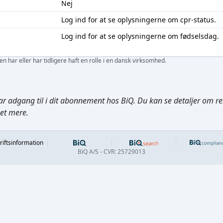
Nej
Log ind
for at se oplysningerne om cpr-status.
Log ind
for at se oplysningerne om fødselsdag.
 har eller har tidligere haft en rolle i en dansk virksomhed.
ar adgang til i dit abonnement hos BiQ. Du kan se detaljer om rela
get mere.
Footer
riftsinformation
BiQ A/S - CVR: 25729013