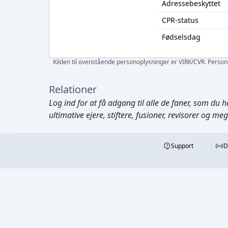
Adressebeskyttet
CPR-status
Fødselsdag
Kilden til ovenstående personoplysninger er VIRK/CVR. Personen
Relationer
Log ind
for at få adgang til alle de faner, som du h
ultimative ejere, stiftere, fusioner, revisorer og me
Support
D