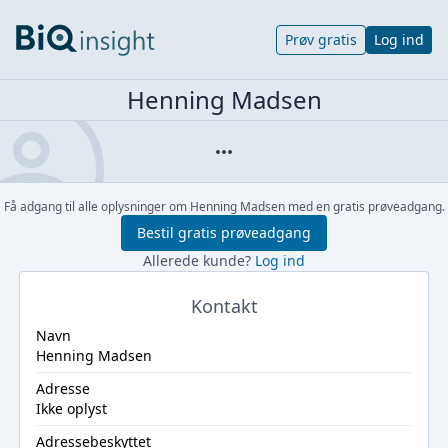
Prøv gratis
Log ind
Henning Madsen
Få adgang til alle oplysninger om Henning Madsen med en gratis prøveadgang.
Bestil gratis prøveadgang
Allerede kunde?
Log ind
Kontakt
Navn
Henning Madsen
Adresse
Ikke oplyst
Adressebeskyttet