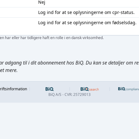
Nej
Log ind
for at se oplysningerne om cpr-status.
Log ind
for at se oplysningerne om fødselsdag.
 har eller har tidligere haft en rolle i en dansk virksomhed.
ar adgang til i dit abonnement hos BiQ. Du kan se detaljer om rela
get mere.
Footer
riftsinformation
BiQ A/S - CVR: 25729013