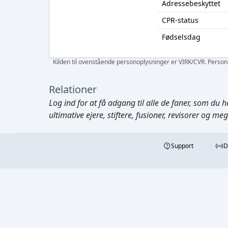
Adressebeskyttet
CPR-status
Fødselsdag
Kilden til ovenstående personoplysninger er VIRK/CVR. Personen
Relationer
Log ind
for at få adgang til alle de faner, som du h
ultimative ejere, stiftere, fusioner, revisorer og me
Support
D