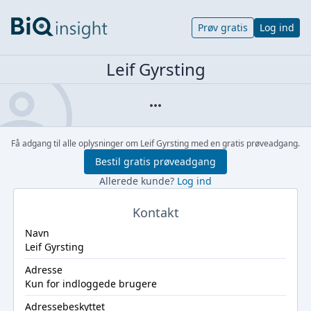
Prøv gratis
Log ind
Leif Gyrsting
Få adgang til alle oplysninger om Leif Gyrsting med en gratis prøveadgang.
Bestil gratis prøveadgang
Allerede kunde?
Log ind
Kontakt
Navn
Leif Gyrsting
Adresse
Kun for indloggede brugere
Adressebeskyttet