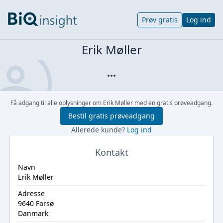
Prøv gratis
Log ind
Erik Møller
Få adgang til alle oplysninger om Erik Møller med en gratis prøveadgang.
Bestil gratis prøveadgang
Allerede kunde?
Log ind
Kontakt
Navn
Erik Møller
Adresse
9640 Farsø
Danmark