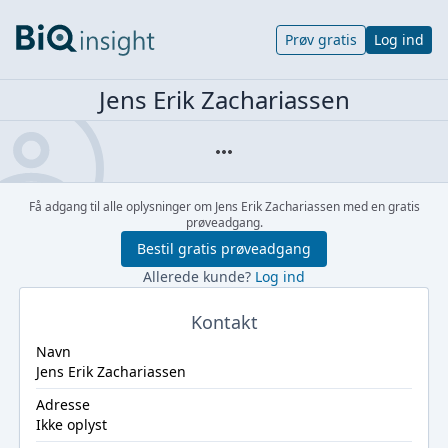
Prøv gratis
Log ind
Jens Erik Zachariassen
Få adgang til alle oplysninger om Jens Erik Zachariassen med en gratis
prøveadgang.
Bestil gratis prøveadgang
Allerede kunde?
Log ind
Kontakt
Navn
Jens Erik Zachariassen
Adresse
Ikke oplyst