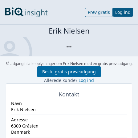
Prøv gratis
Log ind
Erik Nielsen
Få adgang til alle oplysninger om Erik Nielsen med en gratis prøveadgang.
Bestil gratis prøveadgang
Allerede kunde?
Log ind
Kontakt
Navn
Erik Nielsen
Adresse
6300 Gråsten
Danmark