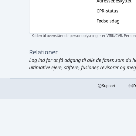
Adressebeskyttet
CPR-status
Fødselsdag
Kilden til ovenstående personoplysninger er VIRK/CVR. Personen
Relationer
Log ind
for at få adgang til alle de faner, som du h
ultimative ejere, stiftere, fusioner, revisorer og me
Support
D