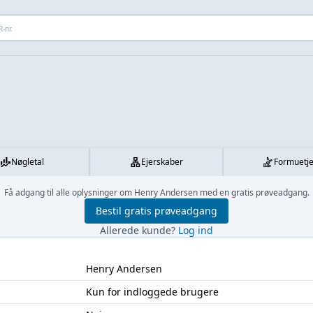
 adresse...
Nøgletal
Ejerskaber
Formuetj
Få adgang til alle oplysninger om Henry Andersen med en gratis prøveadgang.
Bestil gratis prøveadgang
Allerede kunde?
Log ind
Henry Andersen
Kun for indloggede brugere