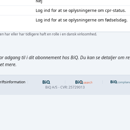
Nej
Log ind
for at se oplysningerne om cpr-status.
Log ind
for at se oplysningerne om fødselsdag.
 har eller har tidligere haft en rolle i en dansk virksomhed.
ar adgang til i dit abonnement hos BiQ. Du kan se detaljer om rela
get mere.
Footer
riftsinformation
BiQ A/S - CVR: 25729013