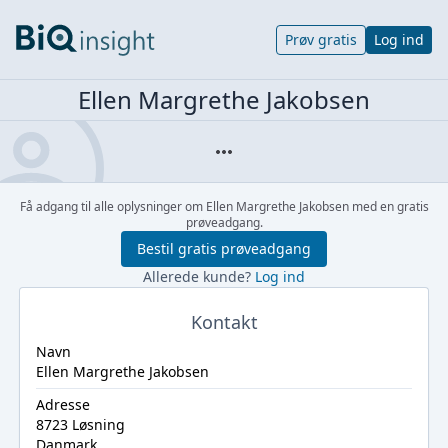
Prøv gratis
Log ind
Ellen Margrethe Jakobsen
Få adgang til alle oplysninger om Ellen Margrethe Jakobsen med en gratis
prøveadgang.
Bestil gratis prøveadgang
Allerede kunde?
Log ind
Kontakt
Navn
Ellen Margrethe Jakobsen
Adresse
8723 Løsning
Danmark