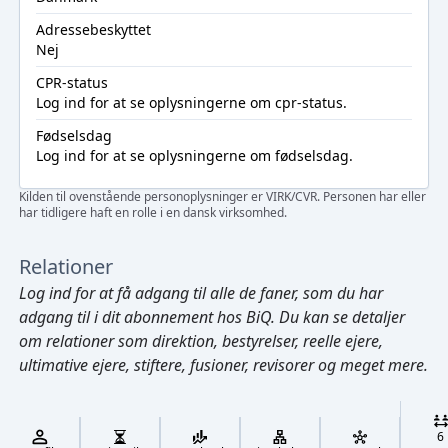
Adressebeskyttet
Nej
CPR-status
Log ind
for at se oplysningerne om cpr-status.
Fødselsdag
Log ind
for at se oplysningerne om fødselsdag.
Kilden til ovenstående personoplysninger er VIRK/CVR. Personen har eller
har tidligere haft en rolle i en dansk virksomhed.
Relationer
Log ind
for at få adgang til alle de faner, som du har
adgang til i dit abonnement hos BiQ. Du kan se detaljer
om relationer som direktion, bestyrelser, reelle ejere,
ultimative ejere, stiftere, fusioner, revisorer og meget mere.
Cmd/Ctrl
+
K
/
6
↓