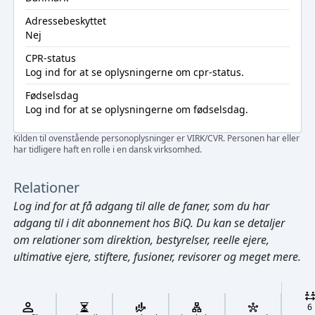
Adressebeskyttet
Nej
CPR-status
Log ind
for at se oplysningerne om cpr-status.
Fødselsdag
Log ind
for at se oplysningerne om fødselsdag.
Kilden til ovenstående personoplysninger er VIRK/CVR. Personen har eller
har tidligere haft en rolle i en dansk virksomhed.
Relationer
Log ind
for at få adgang til alle de faner, som du har
adgang til i dit abonnement hos BiQ. Du kan se detaljer
om relationer som direktion, bestyrelser, reelle ejere,
ultimative ejere, stiftere, fusioner, revisorer og meget mere.
Cmd/Ctrl
+
K
/
6
↓