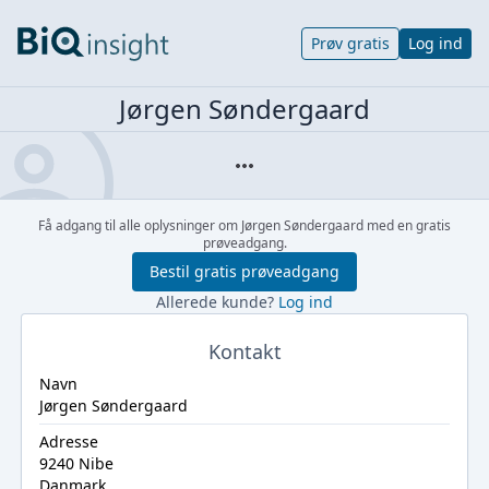
Prøv gratis
Log ind
Jørgen Søndergaard
Få adgang til alle oplysninger om Jørgen Søndergaard med en gratis
prøveadgang.
Bestil gratis prøveadgang
Allerede kunde?
Log ind
Kontakt
Navn
Jørgen Søndergaard
Adresse
9240 Nibe
Danmark