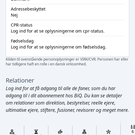
Adressebeskyttet
Nej
CPR-status
Log ind
for at se oplysningerne om cpr-status.
Fødselsdag
Log ind
for at se oplysningerne om fødselsdag.
Kilden til ovenstående personoplysninger er VIRK/CVR. Personen har eller
har tidligere haft en rolle i en dansk virksomhed.
Relationer
Log ind
for at få adgang til alle de faner, som du har
adgang til i dit abonnement hos BiQ. Du kan se detaljer
om relationer som direktion, bestyrelser, reelle ejere,
ultimative ejere, stiftere, fusioner, revisorer og meget mere.
Cmd/Ctrl
+
K
/
6
↓