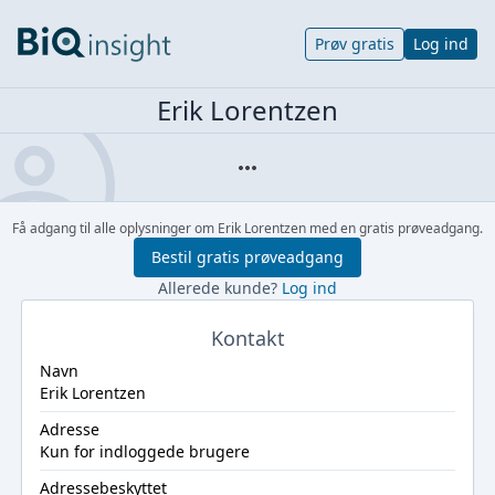
Prøv gratis
Log ind
Erik Lorentzen
Få adgang til alle oplysninger om Erik Lorentzen med en gratis prøveadgang.
Bestil gratis prøveadgang
Allerede kunde?
Log ind
Kontakt
Navn
Erik Lorentzen
Adresse
Kun for indloggede brugere
Adressebeskyttet