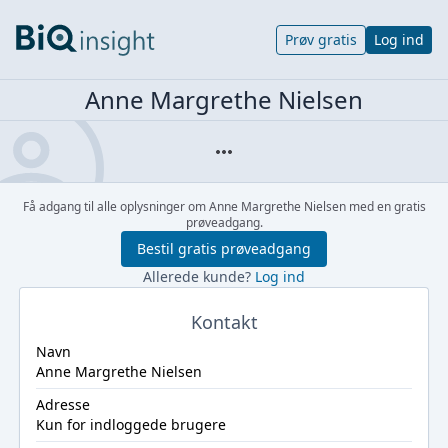
Prøv gratis
Log ind
Anne Margrethe Nielsen
Få adgang til alle oplysninger om Anne Margrethe Nielsen med en gratis
prøveadgang.
Bestil gratis prøveadgang
Allerede kunde?
Log ind
Kontakt
Navn
Anne Margrethe Nielsen
Adresse
Kun for indloggede brugere