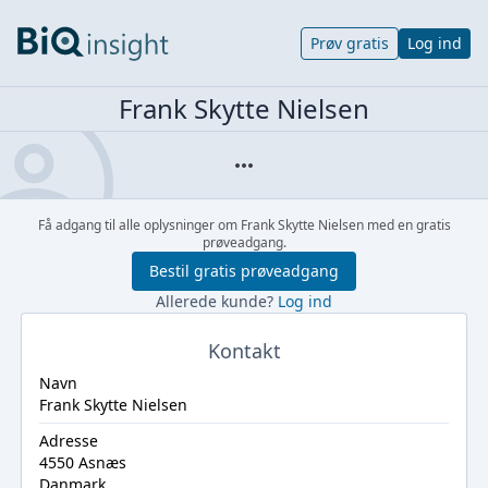
Prøv gratis
Log ind
Frank Skytte Nielsen
Få adgang til alle oplysninger om Frank Skytte Nielsen med en gratis
prøveadgang.
Bestil gratis prøveadgang
Allerede kunde?
Log ind
Kontakt
Navn
Frank Skytte Nielsen
Adresse
4550 Asnæs
Danmark