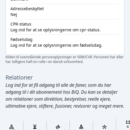
Adressebeskyttet
Nej
CPR-status
Log ind
for at se oplysningerne om cpr-status.
Fødselsdag
Log ind
for at se oplysningerne om fødselsdag.
Kilden til ovenstående personoplysninger er VIRK/CVR. Personen har eller
har tidligere haft en rolle i en dansk virksomhed.
Relationer
Log ind
for at få adgang til alle de faner, som du har
adgang til i dit abonnement hos BiQ. Du kan se detaljer
om relationer som direktion, bestyrelser, reelle ejere,
ultimative ejere, stiftere, fusioner, revisorer og meget mere.
Cmd/Ctrl
+
K
/
6
↓