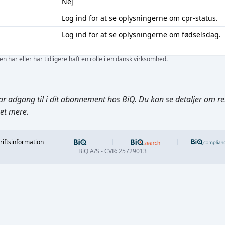
Nej
Log ind
for at se oplysningerne om cpr-status.
Log ind
for at se oplysningerne om fødselsdag.
 har eller har tidligere haft en rolle i en dansk virksomhed.
ar adgang til i dit abonnement hos BiQ. Du kan se detaljer om rela
get mere.
Footer
riftsinformation
BiQ A/S - CVR: 25729013