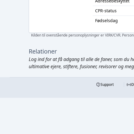
Adressebeskyttet
CPR-status
Fødselsdag
Kilden til ovenstående personoplysninger er VIRK/CVR. Personen
Relationer
Log ind
for at få adgang til alle de faner, som du h
ultimative ejere, stiftere, fusioner, revisorer og me
Support
D