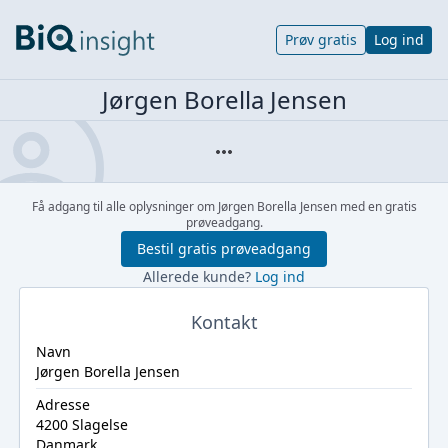
Prøv gratis
Log ind
Jørgen Borella Jensen
Få adgang til alle oplysninger om Jørgen Borella Jensen med en gratis
prøveadgang.
Bestil gratis prøveadgang
Allerede kunde?
Log ind
Kontakt
Navn
Jørgen Borella Jensen
Adresse
4200 Slagelse
Danmark