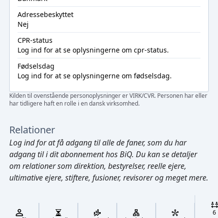
Adressebeskyttet
Nej
CPR-status
Log ind
for at se oplysningerne om cpr-status.
Fødselsdag
Log ind
for at se oplysningerne om fødselsdag.
Kilden til ovenstående personoplysninger er VIRK/CVR. Personen har eller
har tidligere haft en rolle i en dansk virksomhed.
Relationer
Log ind
for at få adgang til alle de faner, som du har
adgang til i dit abonnement hos BiQ. Du kan se detaljer
om relationer som direktion, bestyrelser, reelle ejere,
ultimative ejere, stiftere, fusioner, revisorer og meget mere.
Cmd/Ctrl
+
K
/
6
↓