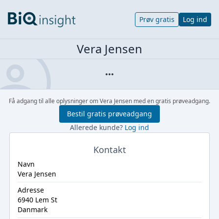
Prøv gratis
Log ind
Vera Jensen
Få adgang til alle oplysninger om Vera Jensen med en gratis prøveadgang.
Bestil gratis prøveadgang
Allerede kunde?
Log ind
Kontakt
Navn
Vera Jensen
Adresse
6940 Lem St
Danmark