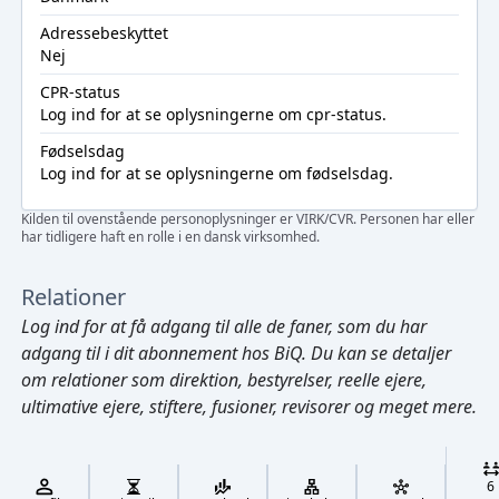
Adressebeskyttet
Nej
CPR-status
Log ind
for at se oplysningerne om cpr-status.
Fødselsdag
Log ind
for at se oplysningerne om fødselsdag.
Kilden til ovenstående personoplysninger er VIRK/CVR. Personen har eller
har tidligere haft en rolle i en dansk virksomhed.
Relationer
Log ind
for at få adgang til alle de faner, som du har
adgang til i dit abonnement hos BiQ. Du kan se detaljer
om relationer som direktion, bestyrelser, reelle ejere,
ultimative ejere, stiftere, fusioner, revisorer og meget mere.
Cmd/Ctrl
+
K
/
6
↓