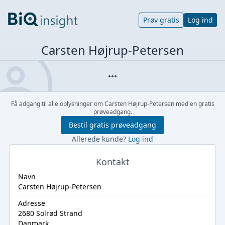
Prøv gratis
Log ind
Carsten Højrup-Petersen
Få adgang til alle oplysninger om Carsten Højrup-Petersen med en gratis
prøveadgang.
Bestil gratis prøveadgang
Allerede kunde?
Log ind
Kontakt
Navn
Carsten Højrup-Petersen
Adresse
2680 Solrød Strand
Danmark