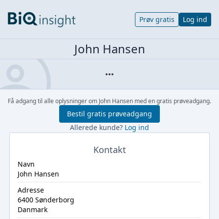
Prøv gratis
Log ind
John Hansen
Få adgang til alle oplysninger om John Hansen med en gratis prøveadgang.
Bestil gratis prøveadgang
Allerede kunde?
Log ind
Kontakt
Navn
John Hansen
Adresse
6400 Sønderborg
Danmark