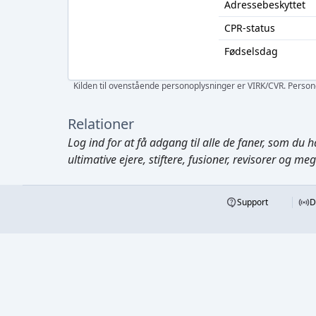
Adressebeskyttet
CPR-status
Fødselsdag
Kilden til ovenstående personoplysninger er VIRK/CVR. Personen
Relationer
Log ind
for at få adgang til alle de faner, som du h
ultimative ejere, stiftere, fusioner, revisorer og me
Support
D