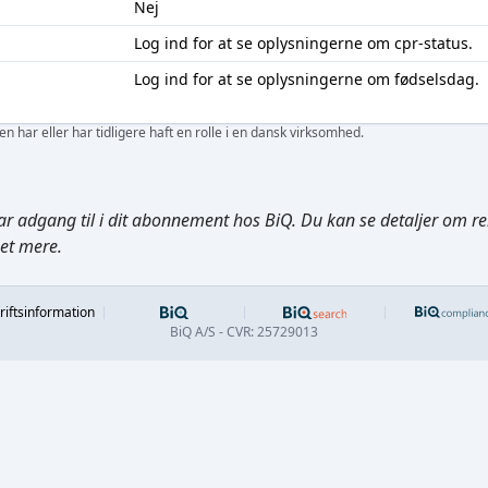
Nej
Log ind
for at se oplysningerne om cpr-status.
Log ind
for at se oplysningerne om fødselsdag.
 har eller har tidligere haft en rolle i en dansk virksomhed.
ar adgang til i dit abonnement hos BiQ. Du kan se detaljer om rela
get mere.
Footer
riftsinformation
BiQ A/S - CVR: 25729013