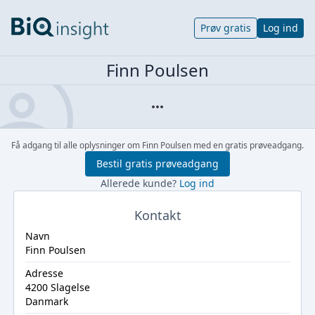
Prøv gratis
Log ind
Finn Poulsen
Få adgang til alle oplysninger om Finn Poulsen med en gratis prøveadgang.
Bestil gratis prøveadgang
Allerede kunde?
Log ind
Kontakt
Navn
Finn Poulsen
Adresse
4200 Slagelse
Danmark