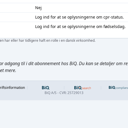
Nej
Log ind
for at se oplysningerne om cpr-status.
Log ind
for at se oplysningerne om fødselsdag.
 har eller har tidligere haft en rolle i en dansk virksomhed.
ar adgang til i dit abonnement hos BiQ. Du kan se detaljer om rela
get mere.
Footer
riftsinformation
BiQ A/S - CVR: 25729013