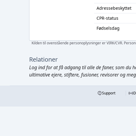
Adressebeskyttet
CPR-status
Fødselsdag
Kilden til ovenstående personoplysninger er VIRK/CVR. Personen
Relationer
Log ind
for at få adgang til alle de faner, som du h
ultimative ejere, stiftere, fusioner, revisorer og me
Support
D